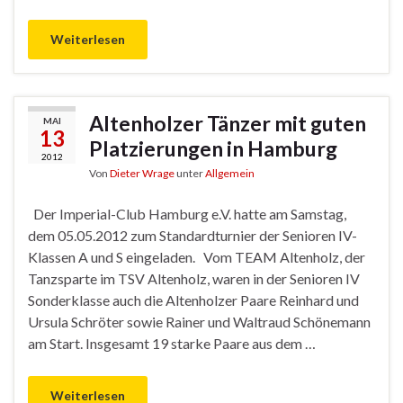
Weiterlesen
Altenholzer Tänzer mit guten
MAI
13
Platzierungen in Hamburg
2012
Von
Dieter Wrage
unter
Allgemein
Der Imperial-Club Hamburg e.V. hatte am Samstag,
dem 05.05.2012 zum Standardturnier der Senioren IV-
Klassen A und S eingeladen. Vom TEAM Altenholz, der
Tanzsparte im TSV Altenholz, waren in der Senioren IV
Sonderklasse auch die Altenholzer Paare Reinhard und
Ursula Schröter sowie Rainer und Waltraud Schönemann
am Start. Insgesamt 19 starke Paare aus dem …
Weiterlesen