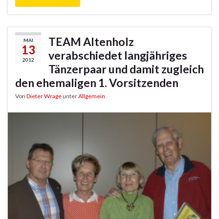
TEAM Altenholz
MAI
13
verabschiedet langjähriges
2012
Tänzerpaar und damit zugleich
den ehemaligen 1. Vorsitzenden
Von
Dieter Wrage
unter
Allgemein