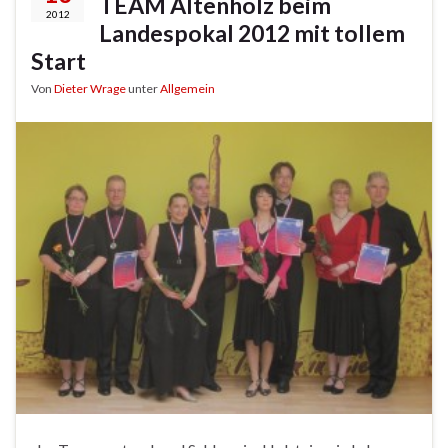
TEAM Altenholz beim
2012
Landespokal 2012 mit tollem
Start
Von
Dieter Wrage
unter
Allgemein