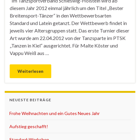
Im Tanzsportverband Schleswig-Holstein wird ab
diesem Jahr 2012 einmal jährlich um den Titel „Bester
Breitensport-Tänzer“ in den Wettbewerbsarten
Standard und Latein getanzt. Der Wettbewerb findet in
jeweils vier Altersgruppen statt. Das erste Turnier dieser
Art wurde am 22.04.2012 von der Tanzsparte im PTSK
„Tanzen in Kiel“ ausgerichtet. Für Malte Köster und
Vappu Weiß aus …
Weiterlesen
NEUESTE BEITRÄGE
Frohe Weihnachten und ein Gutes Neues Jahr
Aufstieg geschafft!
Standard-Workshop