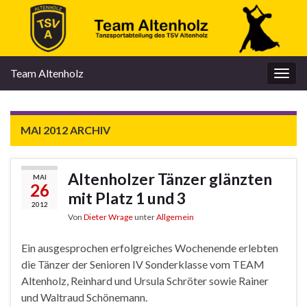
Team Altenholz
Navi
umsc
MAI 2012
ARCHIV
Altenholzer Tänzer glänzten
MAI
26
mit Platz 1 und 3
2012
Von
Dieter Wrage
unter
Allgemein
Ein ausgesprochen erfolgreiches Wochenende erlebten
die Tänzer der Senioren IV Sonderklasse vom TEAM
Altenholz, Reinhard und Ursula Schröter sowie Rainer
und Waltraud Schönemann.