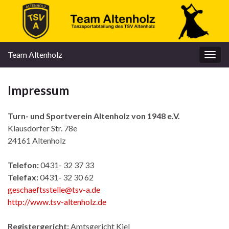
Team Altenholz
Navi
umsc
Impressum
Turn- und Sportverein Altenholz von 1948 e.V.
Klausdorfer Str. 78e
24161 Altenholz
Telefon:
0431- 32 37 33
Telefax:
0431- 32 30 62
geschaeftsstelle@tsv-a.de
http://www.tsv-altenholz.de
Registergericht:
Amtsgericht Kiel