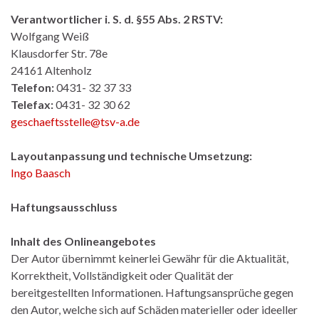
Verantwortlicher i. S. d. §55 Abs. 2 RSTV:
Wolfgang Weiß
Klausdorfer Str. 78e
24161 Altenholz
Telefon:
0431- 32 37 33
Telefax:
0431- 32 30 62
geschaeftsstelle@tsv-a.de
Layoutanpassung und technische Umsetzung:
Ingo Baasch
Haftungsausschluss
Inhalt des Onlineangebotes
Der Autor übernimmt keinerlei Gewähr für die Aktualität,
Korrektheit, Vollständigkeit oder Qualität der
bereitgestellten Informationen. Haftungsansprüche gegen
den Autor, welche sich auf Schäden materieller oder ideeller