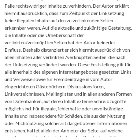
Falle rechtswidriger Inhalte zu verhindern. Der Autor erklärt
hiermit ausdrücklich, dass zum Zeitpunkt der Linksetzung
keine illegalen Inhalte auf den zu verlinkenden Seiten
erkennbar waren. Auf die aktuelle und zukünftige Gestaltung,
die Inhalte oder die Urheberschaft der
verlinkten/verknüpften Seiten hat der Autor keinerlei
Einfluss. Deshalb distanziert er sich hiermit ausdrücklich von
allen Inhalten aller verlinkten /verknüpften Seiten, die nach
der Linksetzung verändert wurden. Diese Feststellung gilt für
alle innerhalb des eigenen Internetangebotes gesetzten Links
und Verweise sowie für Fremdeinträge in vom Autor
eingerichteten Gästebüchern, Diskussionsforen,
Linkverzeichnissen, Mailinglisten und in allen anderen Formen
von Datenbanken, auf deren Inhalt externe Schreibzugriffe
möglich sind. Für illegale, fehlerhafte oder unvollständige
Inhalte und insbesondere für Schäden, die aus der Nutzung
oder Nichtnutzung solcherart dargebotener Informationen
entstehen, haftet allein der Anbieter der Seite, auf welche