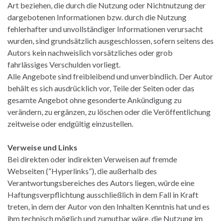
Art beziehen, die durch die Nutzung oder Nichtnutzung der
dargebotenen Informationen bzw. durch die Nutzung
fehlerhafter und unvollständiger Informationen verursacht
wurden, sind grundsätzlich ausgeschlossen, sofern seitens des
Autors kein nachweislich vorsätzliches oder grob
fahrlässiges Verschulden vorliegt.
Alle Angebote sind freibleibend und unverbindlich. Der Autor
behält es sich ausdrücklich vor, Teile der Seiten oder das
gesamte Angebot ohne gesonderte Ankündigung zu
verändern, zu ergänzen, zu löschen oder die Veröffentlichung
zeitweise oder endgültig einzustellen.
Verweise und Links
Bei direkten oder indirekten Verweisen auf fremde
Webseiten (“Hyperlinks”), die außerhalb des
Verantwortungsbereiches des Autors liegen, würde eine
Haftungsverpflichtung ausschließlich in dem Fall in Kraft
treten, in dem der Autor von den Inhalten Kenntnis hat und es
ihm technisch möglich und zumutbar wäre, die Nutzung im