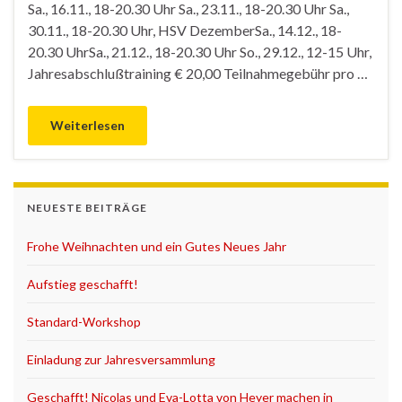
Sa., 16.11., 18-20.30 Uhr Sa., 23.11., 18-20.30 Uhr Sa.,
30.11., 18-20.30 Uhr, HSV DezemberSa., 14.12., 18-
20.30 UhrSa., 21.12., 18-20.30 Uhr So., 29.12., 12-15 Uhr,
Jahresabschlußtraining € 20,00 Teilnahmegebühr pro …
Weiterlesen
NEUESTE BEITRÄGE
Frohe Weihnachten und ein Gutes Neues Jahr
Aufstieg geschafft!
Standard-Workshop
Einladung zur Jahresversammlung
Geschafft! Nicolas und Eva-Lotta von Heyer machen in