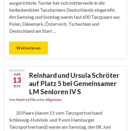
ausgerichtete Turnier hat sich mittlerweile in die
bedeutendsten Tanzturniere Deutschlands eingereiht.
Am Samstag und Sonntag waren fast 600 Tanzpaare aus
Polen, Dänemark, Österreich, Tschechien und
Deutschland am Start …
Weiterlesen
Reinhard und Ursula Schröter
JUNI
13
auf Platz 5 bei Gemeinsamer
2013
LM Senioren IV S
Von
Manfred Pilz
unter
Allgemein
20 Paare (davon 11 vom Tanzsportverband
Schleswig-Holstein und 9 vom Hamburger
Tanzsportverband) waren am Samstag, den 08. Juni