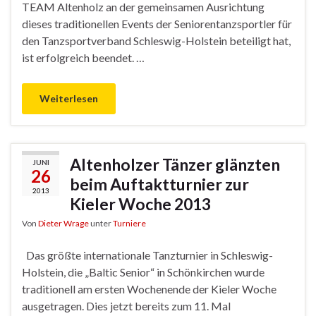
TEAM Altenholz an der gemeinsamen Ausrichtung
dieses traditionellen Events der Seniorentanzsportler für
den Tanzsportverband Schleswig-Holstein beteiligt hat,
ist erfolgreich beendet. …
Weiterlesen
Altenholzer Tänzer glänzten
JUNI
26
beim Auftaktturnier zur
2013
Kieler Woche 2013
Von
Dieter Wrage
unter
Turniere
Das größte internationale Tanzturnier in Schleswig-
Holstein, die „Baltic Senior“ in Schönkirchen wurde
traditionell am ersten Wochenende der Kieler Woche
ausgetragen. Dies jetzt bereits zum 11. Mal