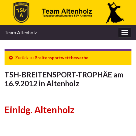
Team Altenholz
Navi
umsc
Zurück zu
Breitensportwettbewerbe
TSH-BREITENSPORT-TROPHÄE am
16.9.2012 in Altenholz
Einldg. Altenholz