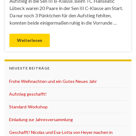
Aufstieg in die Sen III B-Klasse. Beim TC Hanseatic
Lübeck waren 20 Paare in der Sen III C-Klasse am Start.
Da nur noch 3 Pünktchen für den Aufstieg fehlten,
konnten beide einigermaßen ruhig in die Vorrunde …
Weiterlesen
NEUESTE BEITRÄGE
Frohe Weihnachten und ein Gutes Neues Jahr
Aufstieg geschafft!
Standard-Workshop
Einladung zur Jahresversammlung
Geschafft! Nicolas und Eva-Lotta von Heyer machen in