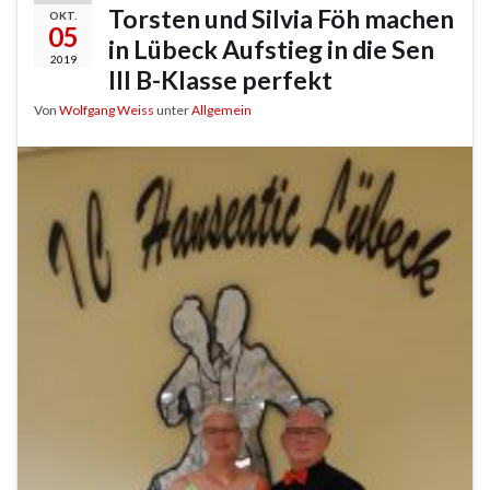
Torsten und Silvia Föh machen
OKT.
05
in Lübeck Aufstieg in die Sen
2019
III B-Klasse perfekt
Von
Wolfgang Weiss
unter
Allgemein