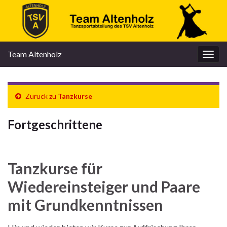
Team Altenholz
Navi
umsc
Zurück zu
Tanzkurse
Fortgeschrittene
Tanzkurse für
Wiedereinsteiger und Paare
mit Grundkenntnissen