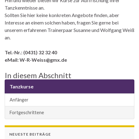
Hin und wieder bieten wir Kurse zur Auffrischung Ihrer
Tanzkenntnisse an.
Sollten Sie hier keine konkreten Angebote finden, aber
Interesse an einem solchen haben, fragen Sie gerne bei
unserem erfahrenen Trainerpaar Susanne und Wolfgang Weiß
an.
Tel.-Nr.: (0431) 32 32 40
eMail: W-R-Weiss@gmx.de
In diesem Abschnitt
Tanzkurse
Anfänger
Fortgeschrittene
NEUESTE BEITRÄGE