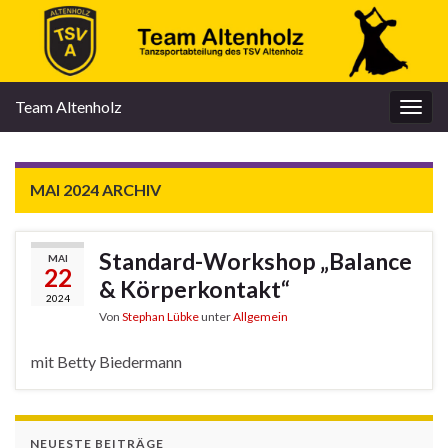
Team Altenholz
Navi
umsc
MAI 2024
ARCHIV
Standard-Workshop „Balance
MAI
22
& Körperkontakt“
2024
Von
Stephan Lübke
unter
Allgemein
mit Betty Biedermann
NEUESTE BEITRÄGE