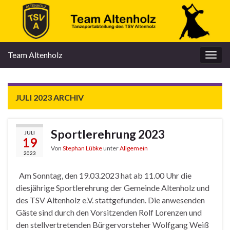
Team Altenholz
Navi
umsc
JULI 2023
ARCHIV
Sportlerehrung 2023
JULI
19
Von
Stephan Lübke
unter
Allgemein
2023
Am Sonntag, den 19.03.2023 hat ab 11.00 Uhr die
diesjährige Sportlerehrung der Gemeinde Altenholz und
des TSV Altenholz e.V. stattgefunden. Die anwesenden
Gäste sind durch den Vorsitzenden Rolf Lorenzen und
den stellvertretenden Bürgervorsteher Wolfgang Weiß