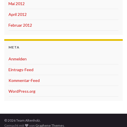
Mai 2012
April 2012
Februar 2012
META
Anmelden
Eintrags-Feed
Kommentar-Feed
WordPress.org
© 2026 Team Altenholz.
Gemacht mit
von
Graphene Themes
.