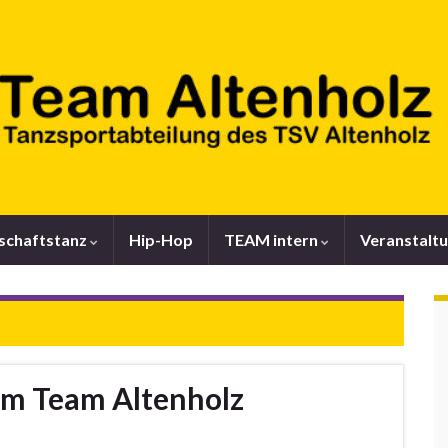
lschaftstanz
Hip-Hop
TEAM intern
Veranstalt
im Team Altenholz