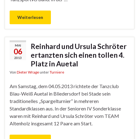
Weiterlesen
Reinhard und Ursula Schröter
MAI
06
ertanzten sich einen tollen 4.
2013
Platz in Auetal
Von
Dieter Wrage
unter
Turniere
Am Samstag, dem 04.05.2013 richtete der Tanzclub
Blau-Weiß Auetal in Bliedersdorf bei Stade sein
traditionelles „Spargelturnier“ in mehreren
Standardklassen aus. In der Senioren IV Sonderklasse
waren mit Reinhard und Ursula Schröter vom TEAM
Altenholz insgesamt 12 Paare am Start.