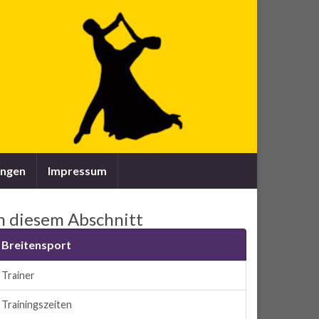
ungen
Impressum
n diesem Abschnitt
Breitensport
Trainer
Trainingszeiten