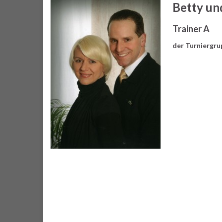
Betty un
Trainer A
der Turniergr