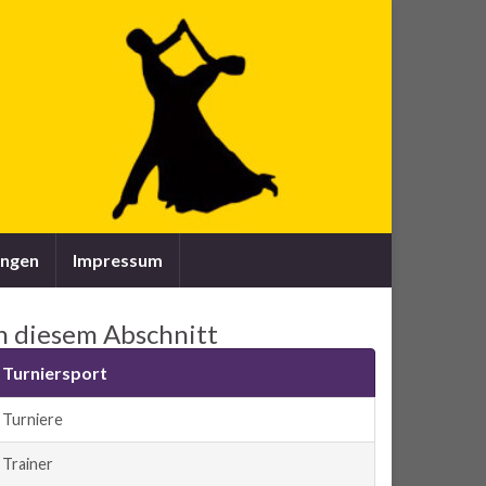
ungen
Impressum
n diesem Abschnitt
Turniersport
Turniere
Trainer