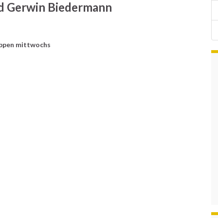
d Gerwin Biedermann
uppen mittwochs