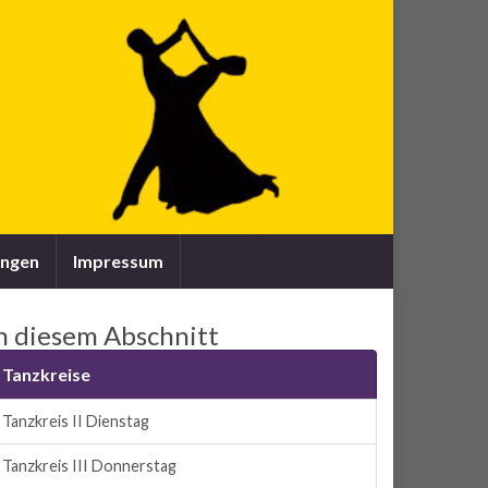
ungen
Impressum
n diesem Abschnitt
Tanzkreise
Tanzkreis II Dienstag
Tanzkreis III Donnerstag