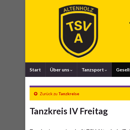
Start
Über uns
Tanzsport
Gesel
Zurück zu
Tanzkreise
Tanzkreis IV Freitag