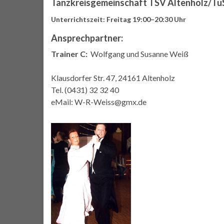
Tanzkreisgemeinschaft TSV Altenholz/Tu
Unterrichtszeit: Freitag 19:00–20:30 Uhr
Ansprechpartner:
Trainer C:
Wolfgang und Susanne Weiß
Klausdorfer Str. 47, 24161 Altenholz
Tel. (0431) 32 32 40
eMail: W-R-Weiss@gmx.de