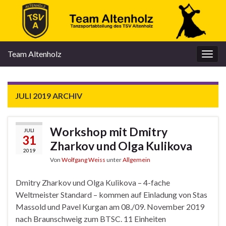
Team Altenholz
Navi
umsc
JULI 2019
ARCHIV
Workshop mit Dmitry
JULI
31
Zharkov und Olga Kulikova
2019
Von
Wolfgang Weiss
unter
Allgemein
Dmitry Zharkov und Olga Kulikova – 4-fache
Weltmeister Standard – kommen auf Einladung von Stas
Massold und Pavel Kurgan am 08./09. November 2019
nach Braunschweig zum BTSC. 11 Einheiten