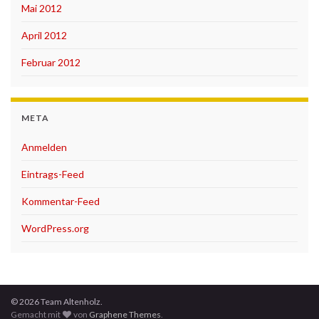
Mai 2012
April 2012
Februar 2012
META
Anmelden
Eintrags-Feed
Kommentar-Feed
WordPress.org
© 2026 Team Altenholz.
Gemacht mit
von
Graphene Themes
.