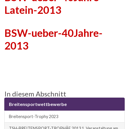
Latein-2013
BSW-ueber-40Jahre-
2013
In diesem Abschnitt
Breitensportwettbewerbe
Breitensport-Trophy 2023
TSH-BREITENSPORT-TROPHÄE 2013 1. Veranstaltung am