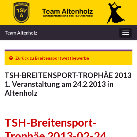
Team Altenholz
Navi
umsc
Zurück zu
Breitensportwettbewerbe
TSH-BREITENSPORT-TROPHÄE 2013
1. Veranstaltung am 24.2.2013 in
Altenholz
TSH-Breitensport-
Trophäe 2013-02-24