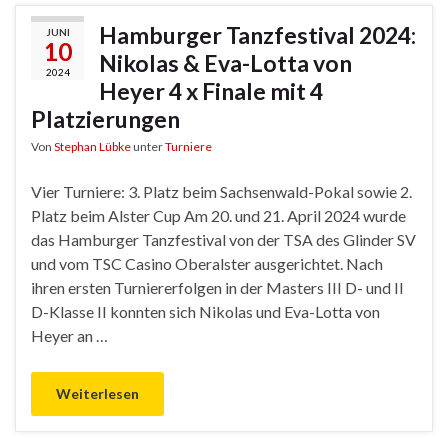
Hamburger Tanzfestival 2024:
JUNI
10
Nikolas & Eva-Lotta von
2024
Heyer 4 x Finale mit 4
Platzierungen
Von
Stephan Lübke
unter
Turniere
Vier Turniere: 3. Platz beim Sachsenwald-Pokal sowie 2.
Platz beim Alster Cup Am 20. und 21. April 2024 wurde
das Hamburger Tanzfestival von der TSA des Glinder SV
und vom TSC Casino Oberalster ausgerichtet. Nach
ihren ersten Turniererfolgen in der Masters III D- und II
D-Klasse II konnten sich Nikolas und Eva-Lotta von
Heyer an …
Weiterlesen