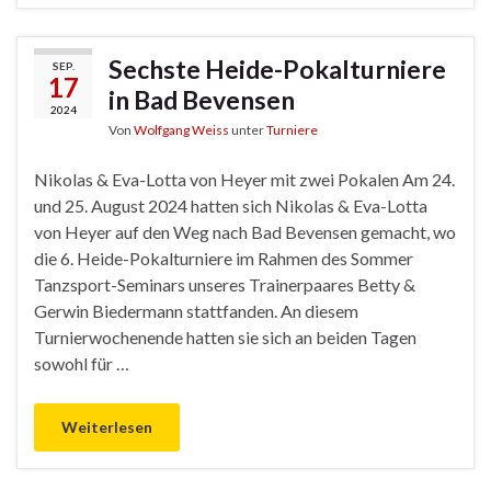
Sechste Heide-Pokalturniere
SEP.
17
in Bad Bevensen
2024
Von
Wolfgang Weiss
unter
Turniere
Nikolas & Eva-Lotta von Heyer mit zwei Pokalen Am 24.
und 25. August 2024 hatten sich Nikolas & Eva-Lotta
von Heyer auf den Weg nach Bad Bevensen gemacht, wo
die 6. Heide-Pokalturniere im Rahmen des Sommer
Tanzsport-Seminars unseres Trainerpaares Betty &
Gerwin Biedermann stattfanden. An diesem
Turnierwochenende hatten sie sich an beiden Tagen
sowohl für …
Weiterlesen