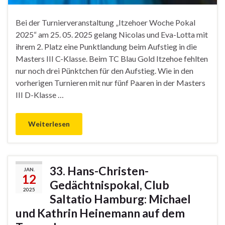
Bei der Turnierveranstaltung „Itzehoer Woche Pokal
2025“ am 25. 05. 2025 gelang Nicolas und Eva-Lotta mit
ihrem 2. Platz eine Punktlandung beim Aufstieg in die
Masters III C-Klasse. Beim TC Blau Gold Itzehoe fehlten
nur noch drei Pünktchen für den Aufstieg. Wie in den
vorherigen Turnieren mit nur fünf Paaren in der Masters
III D-Klasse …
Weiterlesen
33. Hans-Christen-
JAN.
12
Gedächtnispokal, Club
2025
Saltatio Hamburg: Michael
und Kathrin Heinemann auf dem