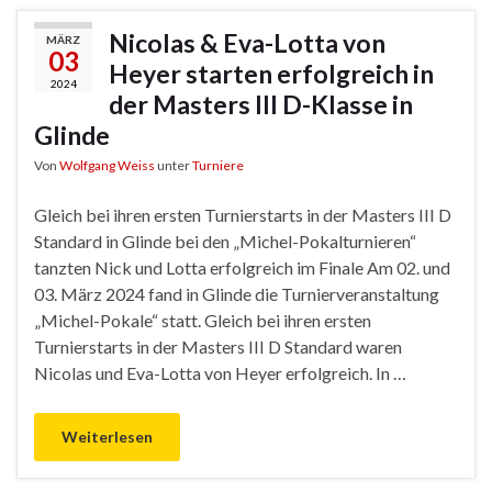
Nicolas & Eva-Lotta von
MÄRZ
03
Heyer starten erfolgreich in
2024
der Masters III D-Klasse in
Glinde
Von
Wolfgang Weiss
unter
Turniere
Gleich bei ihren ersten Turnierstarts in der Masters III D
Standard in Glinde bei den „Michel-Pokalturnieren“
tanzten Nick und Lotta erfolgreich im Finale Am 02. und
03. März 2024 fand in Glinde die Turnierveranstaltung
„Michel-Pokale“ statt. Gleich bei ihren ersten
Turnierstarts in der Masters III D Standard waren
Nicolas und Eva-Lotta von Heyer erfolgreich. In …
Weiterlesen