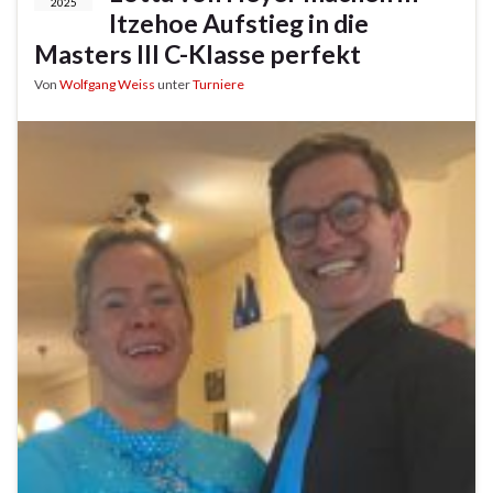
2025
Itzehoe Aufstieg in die
Masters III C-Klasse perfekt
Von
Wolfgang Weiss
unter
Turniere