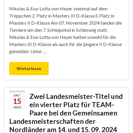
Nikolas & Eva-Lotta von Heyer zweimal auf dem
Treppchen 2. Platz in Masters III D-Klasse3. Platz in
Masters II D-Klasse Am 07. November 2024 fanden die
Turniere um den 7. Schleipokal in Schleswig statt.
Nikolas & Eva-Lotta von Heyer hatten sowohl für die
Masters III D-Klasse als auch für die jüngere II D-Klasse
gemeldet. Unter …
Weiterlesen
Zwei Landesmeister-Titel und
OKT.
15
ein vierter Platz für TEAM-
2024
Paare bei den Gemeinsamen
Landesmeisterschaften der
Nordländer am 14. und 15. 09. 2024