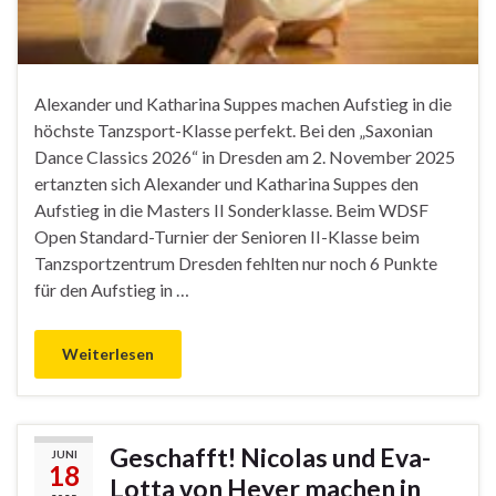
Alexander und Katharina Suppes machen Aufstieg in die
höchste Tanzsport-Klasse perfekt. Bei den „Saxonian
Dance Classics 2026“ in Dresden am 2. November 2025
ertanzten sich Alexander und Katharina Suppes den
Aufstieg in die Masters II Sonderklasse. Beim WDSF
Open Standard-Turnier der Senioren II-Klasse beim
Tanzsportzentrum Dresden fehlten nur noch 6 Punkte
für den Aufstieg in …
Weiterlesen
Geschafft! Nicolas und Eva-
JUNI
18
Lotta von Heyer machen in