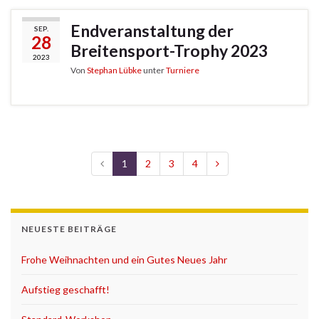
Endveranstaltung der
SEP.
28
Breitensport-Trophy 2023
2023
Von
Stephan Lübke
unter
Turniere
1
2
3
4
NEUESTE BEITRÄGE
Frohe Weihnachten und ein Gutes Neues Jahr
Aufstieg geschafft!