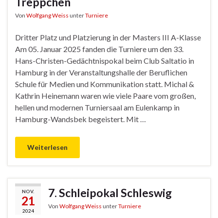
Treppchen
Von
Wolfgang Weiss
unter
Turniere
Dritter Platz und Platzierung in der Masters III A-Klasse
Am 05. Januar 2025 fanden die Turniere um den 33.
Hans-Christen-Gedächtnispokal beim Club Saltatio in
Hamburg in der Veranstaltungshalle der Beruflichen
Schule für Medien und Kommunikation statt. Michal &
Kathrin Heinemann waren wie viele Paare vom großen,
hellen und modernen Turniersaal am Eulenkamp in
Hamburg-Wandsbek begeistert. Mit …
Weiterlesen
7. Schleipokal Schleswig
NOV.
21
Von
Wolfgang Weiss
unter
Turniere
2024