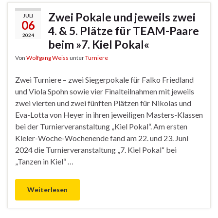
Zwei Pokale und jeweils zwei
JULI
06
4. & 5. Plätze für TEAM-Paare
2024
beim »7. Kiel Pokal«
Von
Wolfgang Weiss
unter
Turniere
Zwei Turniere – zwei Siegerpokale für Falko Friedland
und Viola Spohn sowie vier Finalteilnahmen mit jeweils
zwei vierten und zwei fünften Plätzen für Nikolas und
Eva-Lotta von Heyer in ihren jeweiligen Masters-Klassen
bei der Turnierveranstaltung „Kiel Pokal“. Am ersten
Kieler-Woche-Wochenende fand am 22. und 23. Juni
2024 die Turnierveranstaltung „7. Kiel Pokal“ bei
„Tanzen in Kiel“ …
Weiterlesen