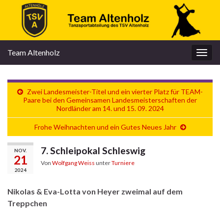
Team Altenholz
Navi
umsc
Zwei Landesmeister-Titel und ein vierter Platz für TEAM-
Paare bei den Gemeinsamen Landesmeisterschaften der
Nordländer am 14. und 15. 09. 2024
Frohe Weihnachten und ein Gutes Neues Jahr
7. Schleipokal Schleswig
NOV.
21
Von
Wolfgang Weiss
unter
Turniere
2024
Nikolas & Eva-Lotta von Heyer zweimal auf dem
Treppchen