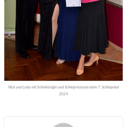
Nick und Lotta mit Schleikönigin und Schleiprinzessin beim 7. Schleipokal
2024