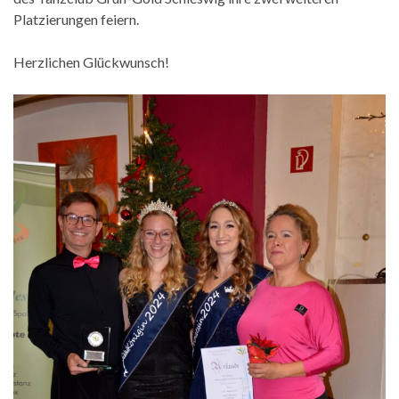
Platzierungen feiern.
Herzlichen Glückwunsch!