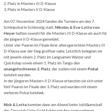
2. Platz in Masters III D-Klasse
3. Platz in Masters II D-Klasse
Am 07. November 2024 fanden die Turniere um den 7.
Schleipokal in Schleswig statt.
Nikolas & Eva-Lotta von
Heyer
hatten sowohl für die Masters III D-Klasse als auch für
die jüngere II D-Klasse gemeldet.
Unter vier Paaren im Finale ihrer altersgerechten Masters III
D-Klasse war der Sieg greifbar nahe. Letztlich belegten sie
mit jeweils einem 2. Platz im Langsamen Walzer und
Quickstep sowie einem 1. Platz im Tango den
unangefochtenen 2. Platz
, der zudem mit einem
Pokal
belohnt wurden.
In der jüngeren Masters II D-Klasse ertanzten sie sich unter
fünf Paaren im Finale den 3. Platz und wurden mit einem
weiteren Pokal beloh
nt.
Nick & Lotta
konnten dann am Abend beim Jubiläumsball
des Tanzclub Grün-Gold Schleswig ihre zwei weiteren