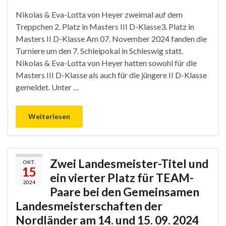
Nikolas & Eva-Lotta von Heyer zweimal auf dem
Treppchen 2. Platz in Masters III D-Klasse3. Platz in
Masters II D-Klasse Am 07. November 2024 fanden die
Turniere um den 7. Schleipokal in Schleswig statt.
Nikolas & Eva-Lotta von Heyer hatten sowohl für die
Masters III D-Klasse als auch für die jüngere II D-Klasse
gemeldet. Unter …
Weiterlesen
Zwei Landesmeister-Titel und
OKT.
15
ein vierter Platz für TEAM-
2024
Paare bei den Gemeinsamen
Landesmeisterschaften der
Nordländer am 14. und 15. 09. 2024