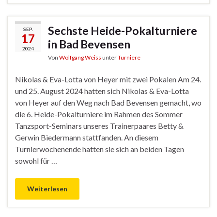
Sechste Heide-Pokalturniere
SEP.
17
in Bad Bevensen
2024
Von
Wolfgang Weiss
unter
Turniere
Nikolas & Eva-Lotta von Heyer mit zwei Pokalen Am 24.
und 25. August 2024 hatten sich Nikolas & Eva-Lotta
von Heyer auf den Weg nach Bad Bevensen gemacht, wo
die 6. Heide-Pokalturniere im Rahmen des Sommer
Tanzsport-Seminars unseres Trainerpaares Betty &
Gerwin Biedermann stattfanden. An diesem
Turnierwochenende hatten sie sich an beiden Tagen
sowohl für …
Weiterlesen