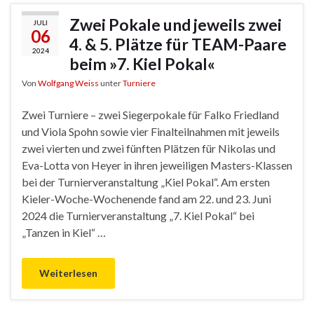
Zwei Pokale und jeweils zwei
JULI
06
4. & 5. Plätze für TEAM-Paare
2024
beim »7. Kiel Pokal«
Von
Wolfgang Weiss
unter
Turniere
Zwei Turniere – zwei Siegerpokale für Falko Friedland
und Viola Spohn sowie vier Finalteilnahmen mit jeweils
zwei vierten und zwei fünften Plätzen für Nikolas und
Eva-Lotta von Heyer in ihren jeweiligen Masters-Klassen
bei der Turnierveranstaltung „Kiel Pokal“. Am ersten
Kieler-Woche-Wochenende fand am 22. und 23. Juni
2024 die Turnierveranstaltung „7. Kiel Pokal“ bei
„Tanzen in Kiel“ …
Weiterlesen