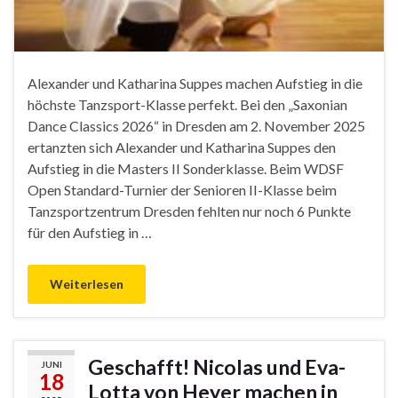
Alexander und Katharina Suppes machen Aufstieg in die
höchste Tanzsport-Klasse perfekt. Bei den „Saxonian
Dance Classics 2026“ in Dresden am 2. November 2025
ertanzten sich Alexander und Katharina Suppes den
Aufstieg in die Masters II Sonderklasse. Beim WDSF
Open Standard-Turnier der Senioren II-Klasse beim
Tanzsportzentrum Dresden fehlten nur noch 6 Punkte
für den Aufstieg in …
Weiterlesen
Geschafft! Nicolas und Eva-
JUNI
18
Lotta von Heyer machen in