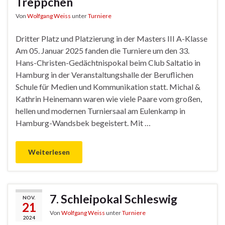
Treppchen
Von
Wolfgang Weiss
unter
Turniere
Dritter Platz und Platzierung in der Masters III A-Klasse
Am 05. Januar 2025 fanden die Turniere um den 33.
Hans-Christen-Gedächtnispokal beim Club Saltatio in
Hamburg in der Veranstaltungshalle der Beruflichen
Schule für Medien und Kommunikation statt. Michal &
Kathrin Heinemann waren wie viele Paare vom großen,
hellen und modernen Turniersaal am Eulenkamp in
Hamburg-Wandsbek begeistert. Mit …
Weiterlesen
7. Schleipokal Schleswig
NOV.
21
Von
Wolfgang Weiss
unter
Turniere
2024