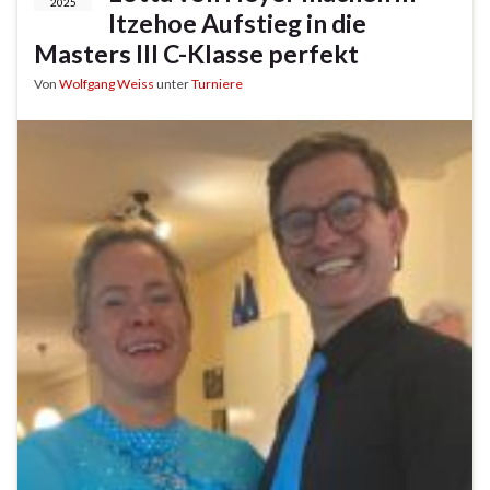
2025
Itzehoe Aufstieg in die
Masters III C-Klasse perfekt
Von
Wolfgang Weiss
unter
Turniere