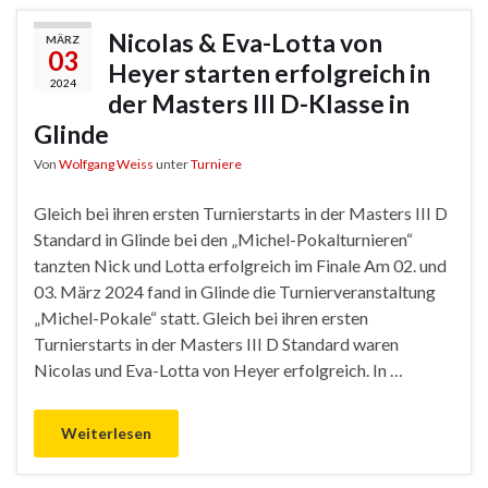
Nicolas & Eva-Lotta von
MÄRZ
03
Heyer starten erfolgreich in
2024
der Masters III D-Klasse in
Glinde
Von
Wolfgang Weiss
unter
Turniere
Gleich bei ihren ersten Turnierstarts in der Masters III D
Standard in Glinde bei den „Michel-Pokalturnieren“
tanzten Nick und Lotta erfolgreich im Finale Am 02. und
03. März 2024 fand in Glinde die Turnierveranstaltung
„Michel-Pokale“ statt. Gleich bei ihren ersten
Turnierstarts in der Masters III D Standard waren
Nicolas und Eva-Lotta von Heyer erfolgreich. In …
Weiterlesen