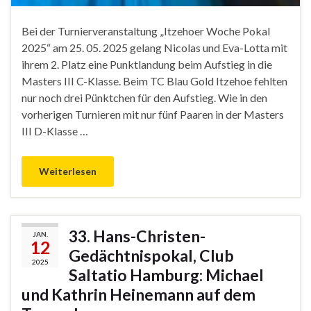
Bei der Turnierveranstaltung „Itzehoer Woche Pokal
2025“ am 25. 05. 2025 gelang Nicolas und Eva-Lotta mit
ihrem 2. Platz eine Punktlandung beim Aufstieg in die
Masters III C-Klasse. Beim TC Blau Gold Itzehoe fehlten
nur noch drei Pünktchen für den Aufstieg. Wie in den
vorherigen Turnieren mit nur fünf Paaren in der Masters
III D-Klasse …
Weiterlesen
33. Hans-Christen-
JAN.
12
Gedächtnispokal, Club
2025
Saltatio Hamburg: Michael
und Kathrin Heinemann auf dem