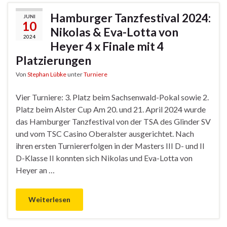
Hamburger Tanzfestival 2024:
JUNI
10
Nikolas & Eva-Lotta von
2024
Heyer 4 x Finale mit 4
Platzierungen
Von
Stephan Lübke
unter
Turniere
Vier Turniere: 3. Platz beim Sachsenwald-Pokal sowie 2.
Platz beim Alster Cup Am 20. und 21. April 2024 wurde
das Hamburger Tanzfestival von der TSA des Glinder SV
und vom TSC Casino Oberalster ausgerichtet. Nach
ihren ersten Turniererfolgen in der Masters III D- und II
D-Klasse II konnten sich Nikolas und Eva-Lotta von
Heyer an …
Weiterlesen