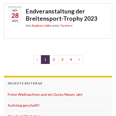
Endveranstaltung der
SEP.
28
Breitensport-Trophy 2023
2023
Von
Stephan Lübke
unter
Turniere
1
2
3
4
NEUESTE BEITRÄGE
Frohe Weihnachten und ein Gutes Neues Jahr
Aufstieg geschafft!