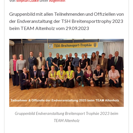
Von
Stephan Lübke
unter
Allgemein
Gruppenbild mit allen Teilnehmenden und Offiziellen von
der Endveranstaltung der TSH Breitensporttrophy 2023
beim TEAM Altenholz vom 29.09.2023
Gruppenbild Endveranstaltung Breitensport Trophäe 2023 beim
TEAM Altenholz