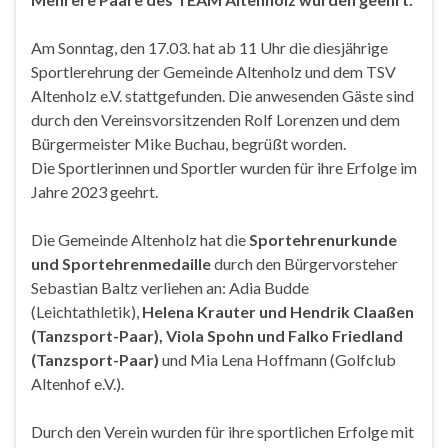
Am Sonntag, den 17.03. hat ab 11 Uhr die diesjährige
Sportlerehrung der Gemeinde Altenholz und dem TSV
Altenholz e.V. stattgefunden. Die anwesenden Gäste sind
durch den Vereinsvorsitzenden Rolf Lorenzen und dem
Bürgermeister Mike Buchau, begrüßt worden.
Die Sportlerinnen und Sportler wurden für ihre Erfolge im
Jahre 2023 geehrt.
Die Gemeinde Altenholz hat die
Sportehrenurkunde
und Sport­ehrenmedaille
durch den Bürger­vorsteher
Sebastian Baltz verlie­hen an: Adia Budde
(Leichtathletik),
Helena Krauter und Hendrik Claaßen
(Tanzsport-Paar), Viola Spohn und Falko Friedland
(Tanzsport-Paar)
und Mia Lena Hoffmann (Golfclub
Alten­hof e.V.).
Durch den Verein wurden für ihre sportlichen Erfolge mit