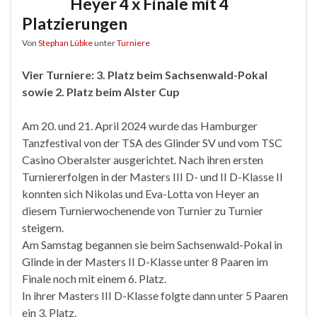
Heyer 4 x Finale mit 4
Platzierungen
Von
Stephan Lübke
unter
Turniere
Vier Turniere: 3. Platz beim Sachsenwald-Pokal
sowie 2. Platz beim Alster Cup
Am 20. und 21. April 2024 wurde das Hamburger
Tanzfestival von der TSA des Glinder SV und vom TSC
Casino Oberalster ausgerichtet. Nach ihren ersten
Turniererfolgen in der Masters III D- und II D-Klasse II
konnten sich Nikolas und Eva-Lotta von Heyer an
diesem Turnierwochenende von Turnier zu Turnier
steigern.
Am Samstag begannen sie beim Sachsenwald-Pokal in
Glinde in der Masters II D-Klasse unter 8 Paaren im
Finale noch mit einem 6. Platz.
In ihrer Masters III D-Klasse folgte dann unter 5 Paaren
ein 3. Platz.