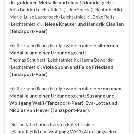
der
golde­nen Medaille und einer Urkunde
geehrt:
Adia Budde (Leichtathletik), Udo Speck (Leichtathletik),
Marie-Luise Lauterbach (Leichtathletik), Beke Ralfs
(Leichtathletik),
Helena Krau­ter und Hendrik Claaßen
(Tanzsport-­Paar)
.
Für ihre sportlichen Erfolge wurden mit der
silbernen
Medaille und einer Urkunde
geehrt:
Thomas Schubert (Leichtathletik), Hanna Bewarder
(Leichtathletik),
Viola Spohn und Falko Friedland
(Tanzsport-Paar)
.
Für ihre sportlichen Erfolge wurden mit der
bronzenen
Medaille und einer Urkunde
geehrt:
Susanne und
Wolfgang Weiß (Tanz­sport-Paar), Eva-Lotta und
Nicolas von Heyer (Tanzsport-Paar)
.
Die Laudatio haben Karsten Ralfs (Trainer
Leichtathletik) und Wolfgang Weiß (Abteilungsleiter