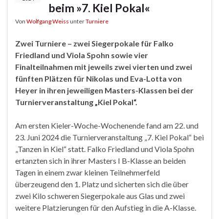
beim »7. Kiel Pokal«
Von
Wolfgang Weiss
unter
Turniere
Zwei Turniere – zwei Siegerpokale für Falko
Friedland und Viola Spohn sowie vier
Finalteilnahmen mit jeweils zwei vierten und zwei
fünften Plätzen für Nikolas und Eva-Lotta von
Heyer in ihren jeweiligen Masters-Klassen bei der
Turnierveranstaltung „Kiel Pokal“.
Am ersten Kieler-Woche-Wochenende fand am 22. und
23. Juni 2024 die Turnierveranstaltung „7. Kiel Pokal“ bei
„Tanzen in Kiel“ statt. Falko Friedland und Viola Spohn
ertanzten sich in ihrer Masters I B-Klasse an beiden
Tagen in einem zwar kleinen Teilnehmerfeld
überzeugend den 1. Platz und sicherten sich die über
zwei Kilo schweren Siegerpokale aus Glas und zwei
weitere Platzierungen für den Aufstieg in die A-Klasse.