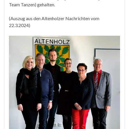
Team Tanzen) gehalten.
(Auszug aus den Altenholzer Nachrichten vom
22.3.2024)