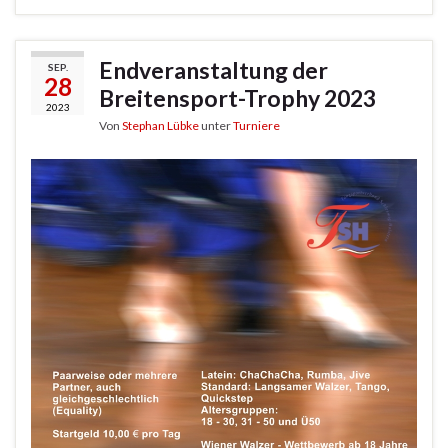
Endveranstaltung der
SEP.
28
Breitensport-Trophy 2023
2023
Von
Stephan Lübke
unter
Turniere