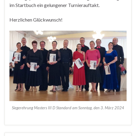
im Startbuch ein gelungener Turnierauftakt.
Herzlichen Glückwunsch!
Siegerehrung Masters III D Standard am Sonntag, den 3. März 2024