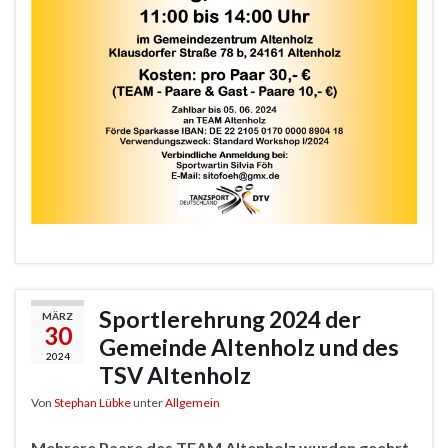
Sportlerehrung 2024 der
MÄRZ
30
Gemeinde Altenholz und des
2024
TSV Altenholz
Von
Stephan Lübke
unter
Allgemein
Mehrere Paare des TEAM Altenholz wurden geehrt.