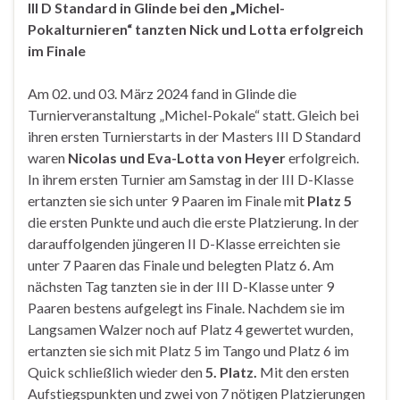
III D Standard in Glinde bei den „Michel-
Pokalturnieren“ tanzten Nick und Lotta erfolgreich
im Finale
Am 02. und 03. März 2024 fand in Glinde die
Turnierveranstaltung „Michel-Pokale“ statt. Gleich bei
ihren ersten Turnierstarts in der Masters III D Standard
waren
Nicolas und Eva-Lotta von Heyer
erfolgreich.
In ihrem ersten Turnier am Samstag in der III D-Klasse
ertanzten sie sich unter 9 Paaren im Finale mit
Platz 5
die ersten Punkte und auch die erste Platzierung. In der
darauffolgenden jüngeren II D-Klasse erreichten sie
unter 7 Paaren das Finale und belegten Platz 6. Am
nächsten Tag tanzten sie in der III D-Klasse unter 9
Paaren bestens aufgelegt ins Finale. Nachdem sie im
Langsamen Walzer noch auf Platz 4 gewertet wurden,
ertanzten sie sich mit Platz 5 im Tango und Platz 6 im
Quick schließlich wieder den
5. Platz.
Mit den ersten
Aufstiegspunkten und zwei von 7 nötigen Platzierungen