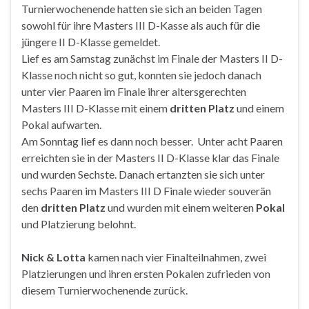
Turnierwochenende hatten sie sich an beiden Tagen
sowohl für ihre Masters III D-Kasse als auch für die
jüngere II D-Klasse gemeldet.
Lief es am Samstag zunächst im Finale der Masters II D-
Klasse noch nicht so gut, konnten sie jedoch danach
unter vier Paaren im Finale ihrer altersgerechten
Masters III D-Klasse mit einem
dritten Platz
und einem
Pokal aufwarten.
Am Sonntag lief es dann noch besser. Unter acht Paaren
erreichten sie in der Masters II D-Klasse klar das Finale
und wurden Sechste. Danach ertanzten sie sich unter
sechs Paaren im Masters III D Finale wieder souverän
den
dritten Platz
und wurden mit einem weiteren
Pokal
und Platzierung belohnt.
Nick & Lotta
kamen nach vier Finalteilnahmen, zwei
Platzierungen und ihren ersten Pokalen zufrieden von
diesem Turnierwochenende zurück.