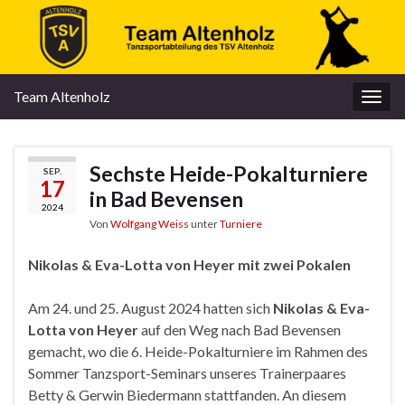
Team Altenholz
Navi
umsc
Sechste Heide-Pokalturniere
SEP.
17
in Bad Bevensen
2024
Von
Wolfgang Weiss
unter
Turniere
Nikolas & Eva-Lotta von Heyer mit zwei Pokalen
Am 24. und 25. August 2024 hatten sich
Nikolas & Eva-
Lotta von Heyer
auf den Weg nach Bad Bevensen
gemacht, wo die 6. Heide-Pokalturniere im Rahmen des
Sommer Tanzsport-Seminars unseres Trainerpaares
Betty & Gerwin Biedermann stattfanden. An diesem