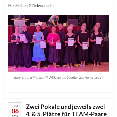
Herzlichen Glückwunsch!
Siegerehrung Masters III D-Klasse am Sonntag 25. August 2024
Zwei Pokale und jeweils zwei
JULI
06
4. & 5. Plätze für TEAM-Paare
2024